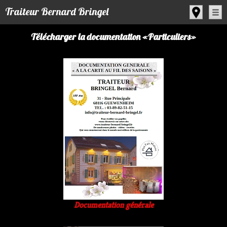
Panneau de gestion des cookies
Traiteur Bernard Bringel
Télécharger la documentation «Particuliers»
Documentation générale