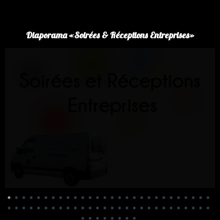
Panneau de gestion des cookies
Diaporama «Soirées & Réceptions Entreprises»