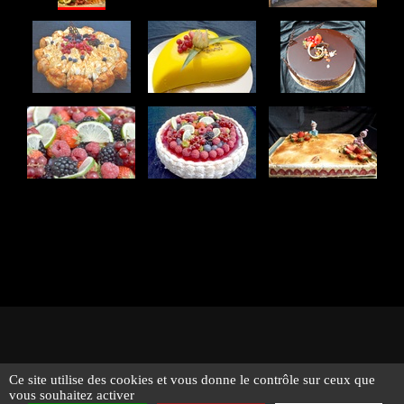
Ce site utilise des cookies et vous donne le contrôle sur ceux que
© 2026 - Traiteur Bernard Bringel - Tous droits réservés -
vous souhaitez activer