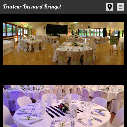
Panneau de gestion des cookies
Traiteur Bernard Bringel