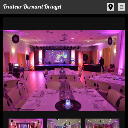
Panneau de gestion des cookies
Traiteur Bernard Bringel