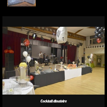
Cocktail dinatoire