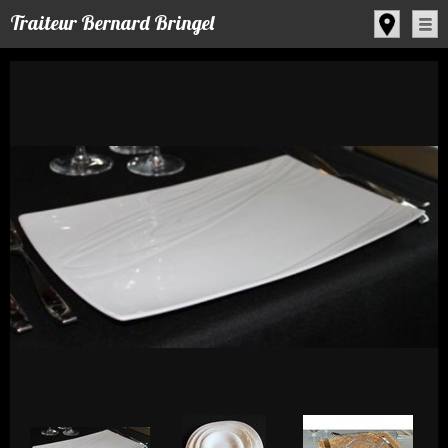
Panneau de gestion des cookies
Traiteur Bernard Bringel