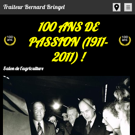
Panneau de gestion des cookies
Traiteur Bernard Bringel
100 ANS DE
PASSION (1911-
2011) !
Salon de l'agriculture