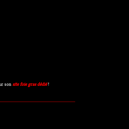
sur son
site foie gras dédié
!