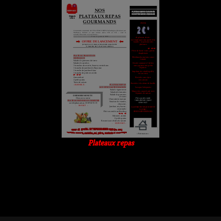
Plateaux repas