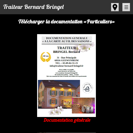
Panneau de gestion des cookies
Traiteur Bernard Bringel
Télécharger la documentation «Particuliers»
Documentation générale