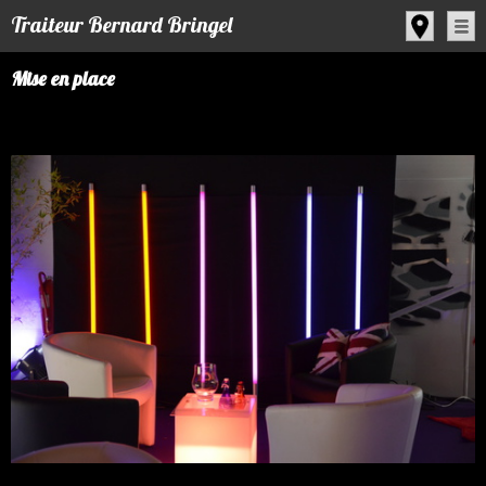
Panneau de gestion des cookies
Traiteur Bernard Bringel
Mise en place