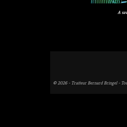
A sav
© 2026 - Traiteur Bernard Bringel - Tou