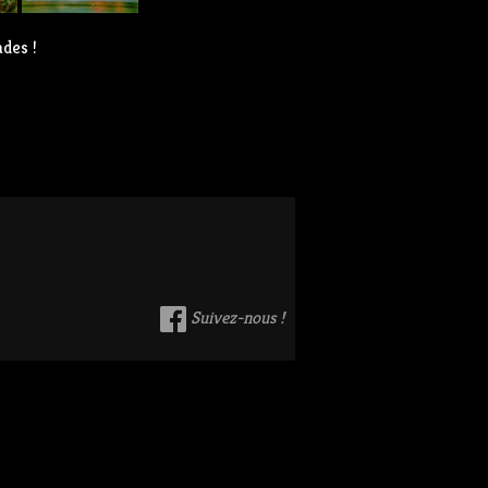
des !
Suivez-nous !