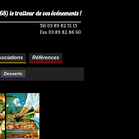
) le traiteur de vos événements !
Tél 03 89 82 51 15
Fax 03 89 82 86 60
ociations
Références
Desserts