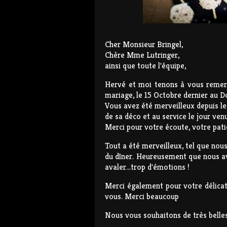
Cher Monsieur Bringel,
Chère Mme Lutringer,
ainsi que toute l'équipe,
Hervé et moi tenons à vous remerc
mariage, le 15 Octobre dernier au 
Vous avez été merveilleux depuis les
de sa déco et au service le jour venu
Merci pour votre écoute, votre pati
Tout a été merveilleux, tel que nous
du dîner. Heureusement que nous avi
avaler...trop d'émotions !
Merci également pour votre délicate
vous. Merci beaucoup
Nous vous souhaitons de très belles