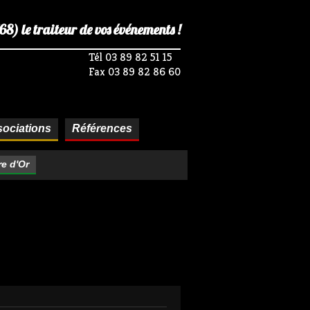
) le traiteur de vos événements !
Tél 03 89 82 51 15
Fax 03 89 82 86 60
ociations
Références
re d'Or