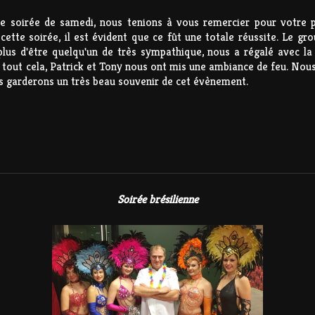
le soirée de samedi, nous tenions à vous remercier pour votre pr
cette soirée, il est évident que ce fût une totale réussite. Le gro
 plus d'être quelqu'un de très sympathique, nous a régalé avec la 
 tout cela, Patrick et Tony nous ont mis une ambiance de feu. Nou
us garderons un très beau souvenir de cet évènement.
Soirée brésilienne