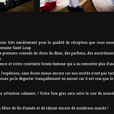
ier très sincèrement pour la qualité de réception que vous nous 
Domaine Saint Loup.
 premiers conseils de choix du dîner, des parfums, des assortiments
.
ence et votre constante bonne humeur qui a su remonter plus d'une 
 l'espérions, sans doute mieux encore car nos invités n'ont pas tari 
ons pu le déguster tranquillement en amont car il est vrai que le j
 attention culinaire...! Votre foie gras sera servi le soir du nou
 fêtes de fin d'année et de réjouir encore de nombreux mariés !