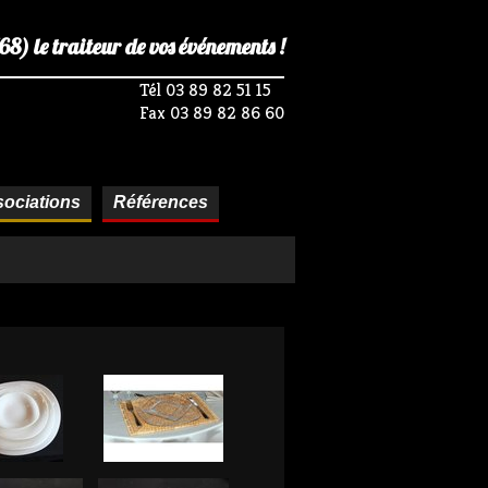
) le traiteur de vos événements !
Tél 03 89 82 51 15
Fax 03 89 82 86 60
ociations
Références