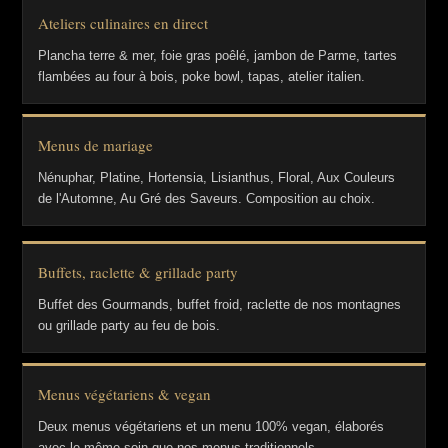
Ateliers culinaires en direct
Plancha terre & mer, foie gras poêlé, jambon de Parme, tartes
flambées au four à bois, poke bowl, tapas, atelier italien.
Menus de mariage
Nénuphar, Platine, Hortensia, Lisianthus, Floral, Aux Couleurs
de l'Automne, Au Gré des Saveurs. Composition au choix.
Buffets, raclette & grillade party
Buffet des Gourmands, buffet froid, raclette de nos montagnes
ou grillade party au feu de bois.
Menus végétariens & vegan
Deux menus végétariens et un menu 100% vegan, élaborés
avec le même soin que nos menus traditionnels.