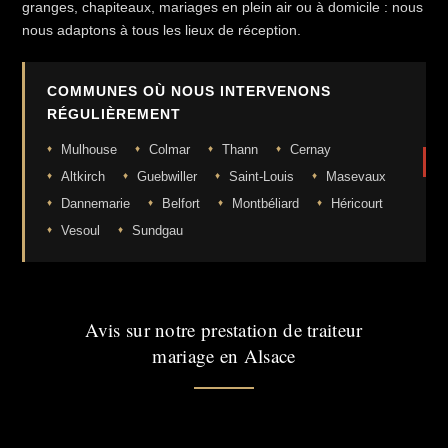
granges, chapiteaux, mariages en plein air ou à domicile : nous
nous adaptons à tous les lieux de réception.
COMMUNES OÙ NOUS INTERVENONS
RÉGULIÈREMENT
Mulhouse
Colmar
Thann
Cernay
Altkirch
Guebwiller
Saint-Louis
Masevaux
Dannemarie
Belfort
Montbéliard
Héricourt
Vesoul
Sundgau
Avis sur notre prestation de traiteur
mariage en Alsace