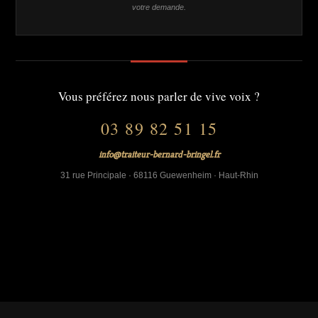
votre demande.
Vous préférez nous parler de vive voix ?
03 89 82 51 15
info@traiteur-bernard-bringel.fr
31 rue Principale · 68116 Guewenheim · Haut-Rhin