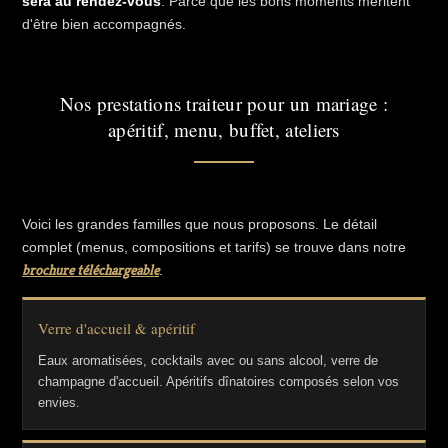
sera au rendez-vous
. Parce que les bons moments méritent
d'être bien accompagnés.
Nos prestations traiteur pour un mariage :
apéritif, menu, buffet, ateliers
Voici les grandes familles que nous proposons. Le détail
complet (menus, compositions et tarifs) se trouve dans notre
brochure téléchargeable
.
Verre d'accueil & apéritif
Eaux aromatisées, cocktails avec ou sans alcool, verre de
champagne d'accueil. Apéritifs dînatoires composés selon vos
envies.