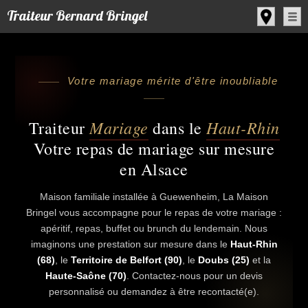
Panneau de gestion des cookies
Traiteur Bernard Bringel
Votre mariage mérite d'être inoubliable
Mariage
Haut-Rhin
Traiteur
dans le
Votre repas de mariage sur mesure
en Alsace
Maison familiale installée à Guewenheim, La Maison
Bringel vous accompagne pour le repas de votre mariage :
apéritif, repas, buffet ou brunch du lendemain. Nous
imaginons une prestation sur mesure dans le
Haut-Rhin
(68)
, le
Territoire de Belfort (90)
, le
Doubs (25)
et la
Haute-Saône (70)
. Contactez-nous pour un devis
personnalisé ou demandez à être recontacté(e).