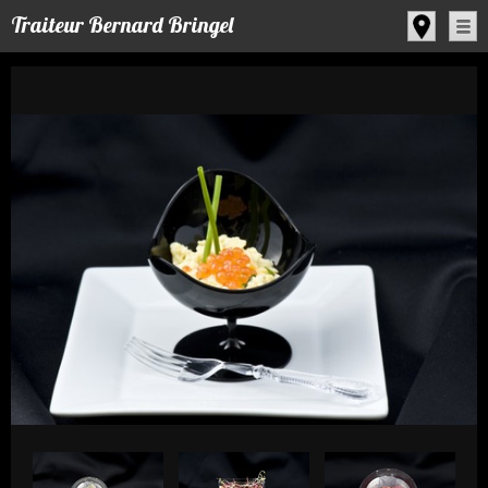
Panneau de gestion des cookies
Traiteur Bernard Bringel