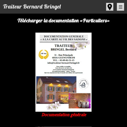
Panneau de gestion des cookies
Traiteur Bernard Bringel
Télécharger la documentation «Particuliers»
Documentation générale