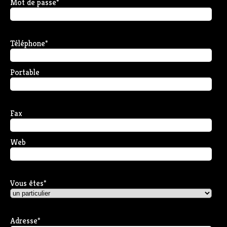
Mot de passe
*
Téléphone
*
Portable
Fax
Web
Vous êtes
*
Adresse
*