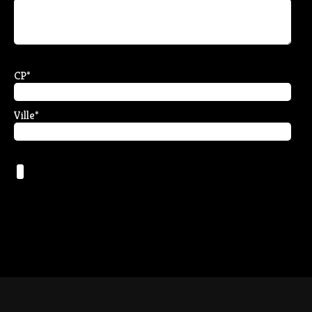
CP
*
Ville
*