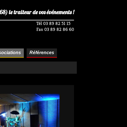
) le traiteur de vos événements !
Tél 03 89 82 51 15
Fax 03 89 82 86 60
ociations
Références