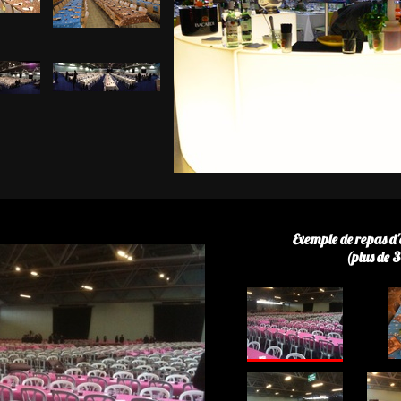
Exemple de repas d'
(plus de 