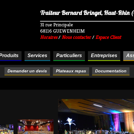
Traiteur Bernard Bringel, Haut-Rhin (68
31 rue Principale
68116 GUEWENHEIM
Horaires
/
Nous contacter
/
Espace Client
Produits
Services
Particuliers
Entreprises
Ass
Demander un devis
Plateaux repas
Documentation