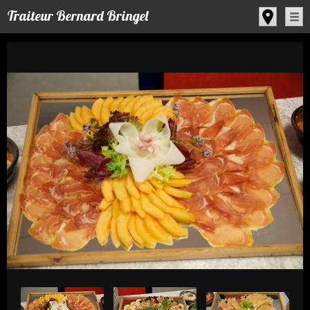
Panneau de gestion des cookies
Traiteur Bernard Bringel