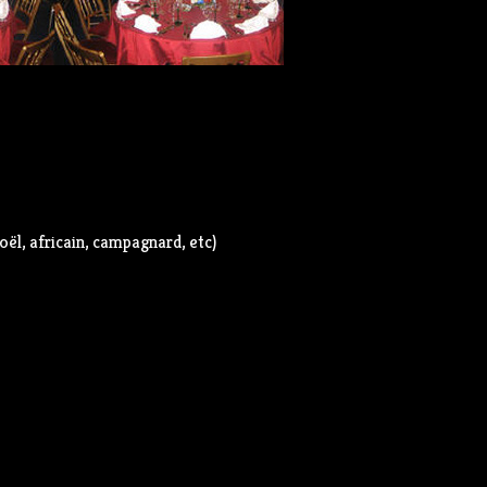
ël, africain, campagnard, etc)