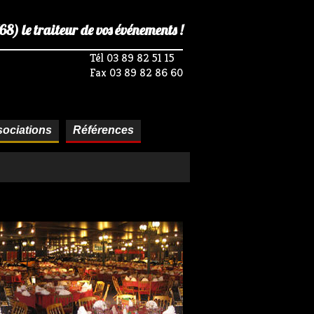
) le traiteur de vos événements !
Tél 03 89 82 51 15
Fax 03 89 82 86 60
ociations
Références