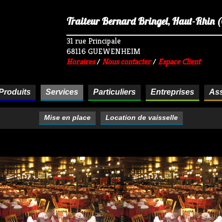
Traiteur Bernard Bringel, Haut-Rhin (68
31 rue Principale
68116 GUEWENHEIM
Horaires
/
Nous contacter
/
Espace Client
Produits
Services
Particuliers
Entreprises
Ass
Mise en place
Location de vaisselle