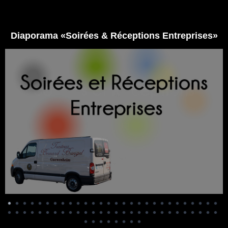
Panneau de gestion des cookies
Diaporama «Soirées & Réceptions Entreprises»