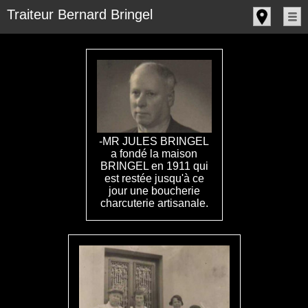
Panneau de gestion des cookies
Traiteur Bernard Bringel
-MR JULES BRINGEL
a fondé la maison
BRINGEL en 1911 qui
est restée jusqu'à ce
jour une boucherie
charcuterie artisanale.